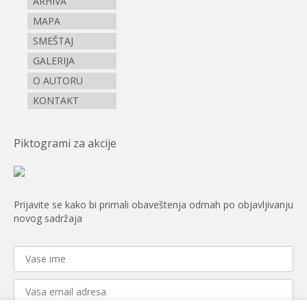
ARHIVA
MAPA
SMEŠTAJ
GALERIJA
O AUTORU
KONTAKT
Piktogrami za akcije
Prijavite se kako bi primali obaveštenja odmah po objavljivanju
novog sadržaja