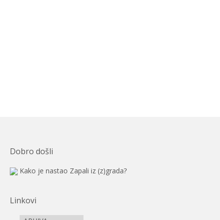
Dobro došli
Kako je nastao Zapali iz (z)grada?
Linkovi