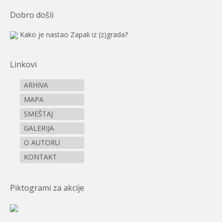
Dobro došli
Kako je nastao Zapali iz (z)grada?
Linkovi
ARHIVA
MAPA
SMEŠTAJ
GALERIJA
O AUTORU
KONTAKT
Piktogrami za akcije