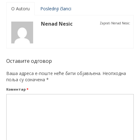
O Autoru
Poslednji članci
Nenad Nesic
Zaprati Nenad Nesic:
Оставите одговор
Ваша адреса е-поште неће бити објављена.
Неопходна
поља су означена
*
Коментар
*