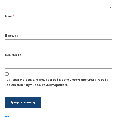
Име
*
Е-пошта
*
Веб место
Сачувај моје име, е-пошту и веб место у овом прегледачу веба
за следећи пут када коментаришем.