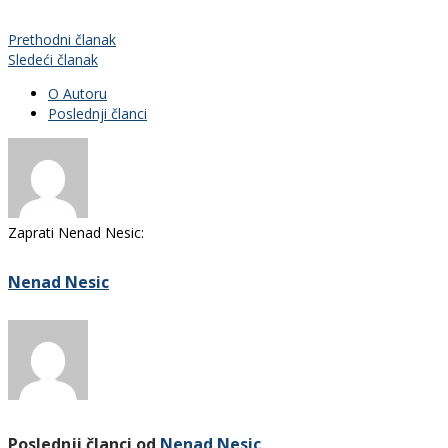
Prethodni članak
Sledeći članak
O Autoru
Poslednji članci
Zaprati Nenad Nesic:
Nenad Nesic
Poslednji članci od
Nenad Nesic