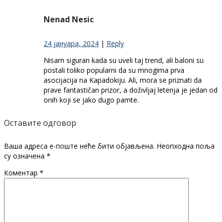
Nenad Nesic
24 јануара, 2024
|
Reply
Nisam siguran kada su uveli taj trend, ali baloni su
postali toliko popularni da su mnogima prva
asocijacija na Kapadokiju. Ali, mora se priznati da
prave fantastičan prizor, a doživljaj letenja je jedan od
onih koji se jako dugo pamte.
Оставите одговор
Ваша адреса е-поште неће бити објављена.
Неопходна поља
су означена
*
Коментар
*